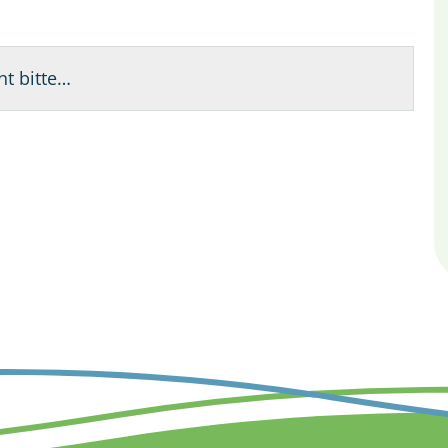
t bitte…