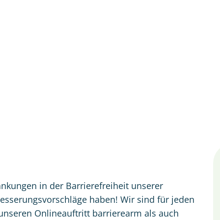
tung & Politik
Bürgerservice
Unsere Re
änkungen in der Barrierefreiheit unserer
besserungsvorschläge haben! Wir sind für jeden
nseren Onlineauftritt barrierearm als auch