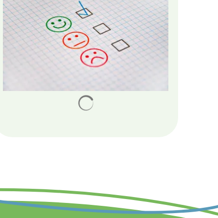
Suchergebnisse werden gelad