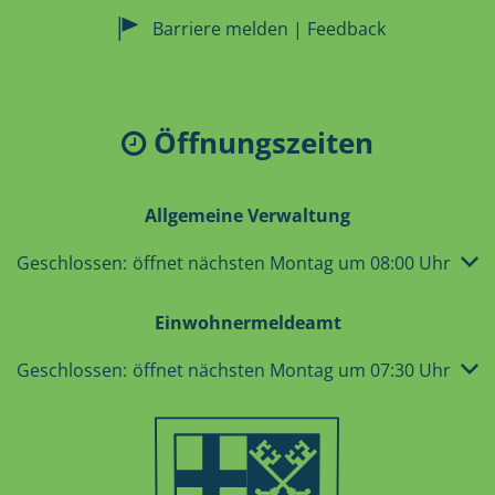
Barriere melden | Feedback
Öffnungszeiten
Allgemeine Verwaltung
Klicken, um weitere Öffnungs- oder Schließzeiten auszub
Geschlossen:
öffnet nächsten Montag um 08:00 Uhr
Einwohnermeldeamt
Klicken, um weitere Öffnungs- oder Schließzeiten auszub
Geschlossen:
öffnet nächsten Montag um 07:30 Uhr