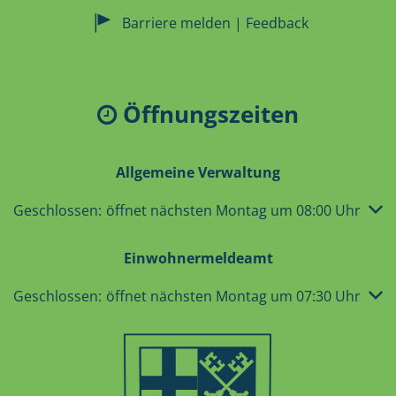
Barriere melden | Feedback
Öffnungszeiten
Allgemeine Verwaltung
Klicken, um weitere Öffnungs- oder Schließzeiten auszub
Geschlossen:
öffnet nächsten Montag um 08:00 Uhr
Einwohnermeldeamt
Klicken, um weitere Öffnungs- oder Schließzeiten auszub
Geschlossen:
öffnet nächsten Montag um 07:30 Uhr