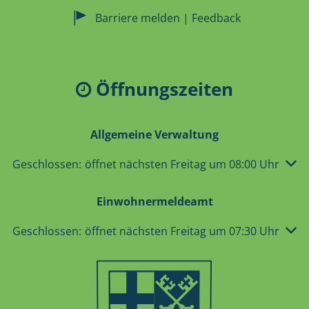
Barriere melden | Feedback
Öffnungszeiten
Allgemeine Verwaltung
Klicken, um weitere Öffnungs- oder Schließzeiten auszu
Geschlossen:
öffnet nächsten Freitag um 08:00 Uhr
Einwohnermeldeamt
Klicken, um weitere Öffnungs- oder Schließzeiten auszu
Geschlossen:
öffnet nächsten Freitag um 07:30 Uhr