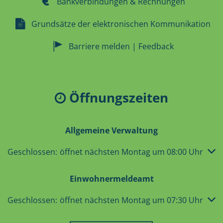
Bankverbindungen & Rechnungen
Grundsätze der elektronischen Kommunikation
Barriere melden | Feedback
Öffnungszeiten
Allgemeine Verwaltung
Klicken, um weitere Öffnungs- oder Schließzeiten auszub
Geschlossen:
öffnet nächsten Montag um 08:00 Uhr
Einwohnermeldeamt
Klicken, um weitere Öffnungs- oder Schließzeiten auszub
Geschlossen:
öffnet nächsten Montag um 07:30 Uhr