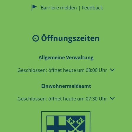
Barriere melden | Feedback
Öffnungszeiten
Allgemeine Verwaltung
Klicken, um weitere Öffnungs- oder Schließzeiten 
Geschlossen:
öffnet heute um 08:00 Uhr
Einwohnermeldeamt
Klicken, um weitere Öffnungs- oder Schließzeiten 
Geschlossen:
öffnet heute um 07:30 Uhr