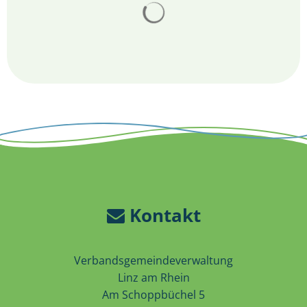
Suchergebnisse werden 
Kontakt
Verbandsgemeindeverwaltung
Linz am Rhein
Am Schoppbüchel 5