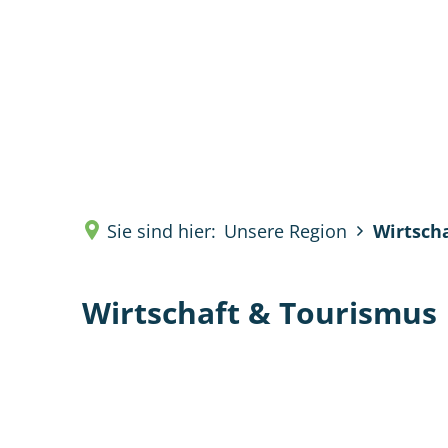
Verwal
Sie sind hier:
Unsere Region
Wirtsch
Wirtschaft & Tourismus