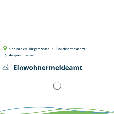
Sie sind hier:
Bürgerservice
Einwohnermeldeamt
Ansprechpartner
Einwohnermeldeamt
Suchergebnisse werden 