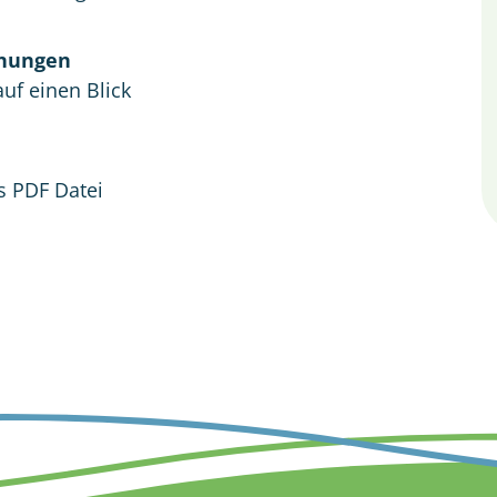
hnungen
uf einen Blick
ls PDF Datei