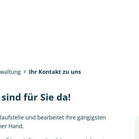
tung & Politik
Bürgerservice
Unsere Re
rwaltung
Ihr Kontakt zu uns
sind für Sie da!
laufstelle und bearbeitet Ihre gängigsten
ner Hand.