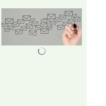
Suchergebnisse werden gelad