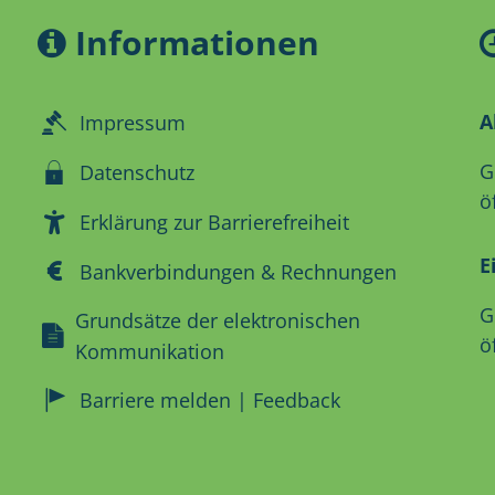
Informationen
A
Impressum
K
G
Datenschutz
ö
Erklärung zur Barrierefreiheit
E
Bankverbindungen & Rechnungen
K
G
Grundsätze der elektronischen
ö
Kommunikation
Barriere melden | Feedback