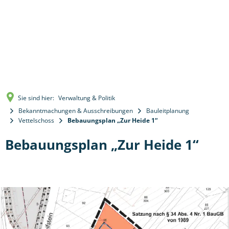
Sie sind hier:
Verwaltung & Politik
Bekanntmachungen & Ausschreibungen
Bauleitplanung
Vettelschoss
Bebauungsplan „Zur Heide 1“
Bebauungsplan „Zur Heide 1“