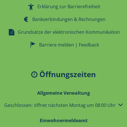
Erklärung zur Barrierefreiheit
Bankverbindungen & Rechnungen
Grundsätze der elektronischen Kommunikation
Barriere melden | Feedback
Öffnungszeiten
Allgemeine Verwaltung
Klicken, um weitere Öffnungs- oder Schließzeiten auszub
Geschlossen:
öffnet nächsten Montag um 08:00 Uhr
Einwohnermeldeamt