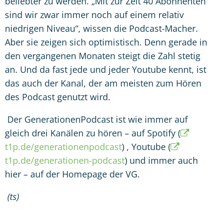
beliebter zu werden. „Mit zur Zeit 40 Abonnenten
sind wir zwar immer noch auf einem relativ
niedrigen Niveau
“
, wissen die Podcast-Macher.
Aber sie zeigen sich optimistisch. Denn gerade in
den vergangenen Monaten steigt die Zahl stetig
an. Und da fast jede und jeder Youtube kennt, ist
das auch der Kanal, der am meisten zum H
ö
ren
des Podcast genutzt wird.
Der GenerationenPodcast ist wie immer auf
gleich drei Kanälen zu h
ö
ren – auf Spotify (
t1p.de/generationenpodcast
) , Youtube (
t1p.de/generationen-podcast
) und immer auch
hier – auf der Homepage der VG.
(ts)