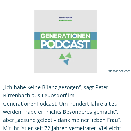
Thomas Schwarz
„Ich habe keine Bilanz gezogen
“
, sagt Peter
Birrenbach aus Leubsdorf im
GenerationenPodcast. Um hundert Jahre alt zu
werden, habe er „nichts Besonderes gemacht
“
,
aber „gesund gelebt –
dank
meiner lieben Frau
“
.
Mit ihr ist er seit 72 Jahren verheiratet. Vielleicht