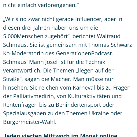
nicht einfach verlorengehen.
“
„Wir sind zwar nicht gerade Influencer, aber in
diesen drei Jahren haben uns um die
5.000Menschen zugeh
ö
rt
“
, berichtet Waltraud
Schmaus. Sie ist gemeinsam mit Thomas Schwarz
Ko-Moderatorin des GenerationenPodcast.
Schmaus
’
Mann Josef ist für die Technik
verantwortlich. Die Themen „liegen auf der
Straße
“
, sagen die Macher. Man müsse nur
hinsehen. Sie reichen vom Karneval bis zu Fragen
der Palliativmedizin, von Kulturaktivitäten und
Rentenfragen bis zu Behindertensport oder
Spezialausgaben zu den Themen Ukraine oder
Bürgermeister-Wahl.
Jeden vierten Mittwoch im Monat online