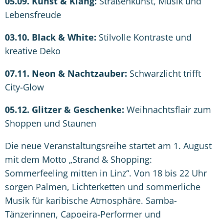
05.09. Kunst & Klang:
Straßenkunst, Musik und
Lebensfreude
03.10. Black & White:
Stilvolle Kontraste und
kreative Deko
07.11. Neon & Nachtzauber:
Schwarzlicht trifft
City-Glow
05.12. Glitzer & Geschenke:
Weihnachtsflair zum
Shoppen und Staunen
Die neue Veranstaltungsreihe startet am 1. August
mit dem Motto „Strand & Shopping:
Sommerfeeling mitten in Linz“. Von 18 bis 22 Uhr
sorgen Palmen, Lichterketten und sommerliche
Musik für karibische Atmosphäre. Samba-
Tänzerinnen, Capoeira-Performer und