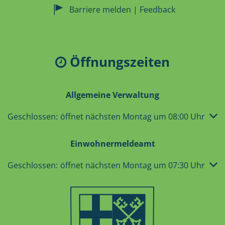
Barriere melden | Feedback
Öffnungszeiten
Allgemeine Verwaltung
Klicken, um weitere Öffnungs- oder Schließzeiten auszub
Geschlossen:
öffnet nächsten Montag um 08:00 Uhr
Einwohnermeldeamt
Klicken, um weitere Öffnungs- oder Schließzeiten auszub
Geschlossen:
öffnet nächsten Montag um 07:30 Uhr