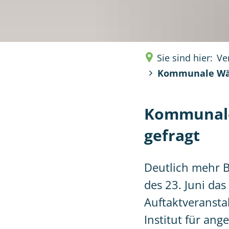
Sie sind hier:
Ve
Kommunale Wär
Kommunale
gefragt
Deutlich mehr 
des 23. Juni das
Auftaktveranst
Institut für ang