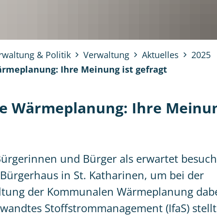
rwaltung & Politik
Verwaltung
Aktuelles
2025
meplanung: Ihre Meinung ist gefragt
 Wärmeplanung: Ihre Meinun
Bürgerinnen und Bürger als erwartet besuc
 Bürgerhaus in St. Katharinen, um bei der
altung der Kommunalen Wärmeplanung dabei
ewandtes Stoffstrommanagement (IfaS) stellt