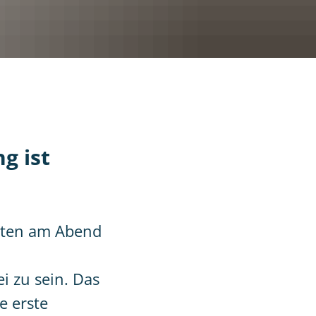
g ist
hten am Abend
 zu sein. Das
e erste