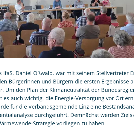
es IfaS, Daniel Oßwald, war mit seinem Stellvertreter
 den Bürgerinnen und Bürgern die ersten Ergebnisse a
r. Um den Plan der Klimaneutralität der Bundesregie
st es auch wichtig, die Energie-Versorgung vor Ort er
urde für die Verbandsgemeinde Linz eine Bestandsan
ntialanalyse durchgeführt. Demnächst werden Zielsze
ärmewende-Strategie vorliegen zu haben.