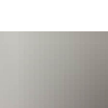
tung & Politik
Bürgerservice
Unsere Re