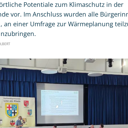
örtliche Potentiale zum Klimaschutz in der
de vor. Im Anschluss wurden alle Bürgerin
n, an einer Umfrage zur Wärmeplanung tei
einzubringen.
LBERT