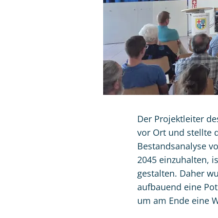
Der Projektleiter d
vor Ort und stellte
Bestandsanalyse vo
2045 einzuhalten, i
gestalten. Daher w
aufbauend eine Pote
um am Ende eine W