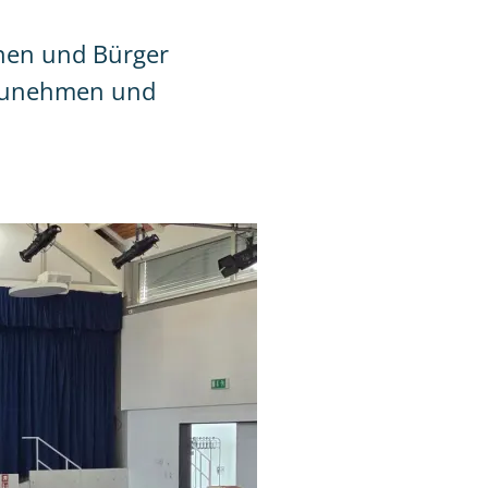
nen und Bürger
lzunehmen und