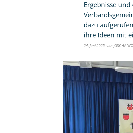
Ergebnisse und 
Verbandsgemein
dazu aufgerufe
ihre Ideen mit 
24. Juni 2025
von
JOSCHA WÖ