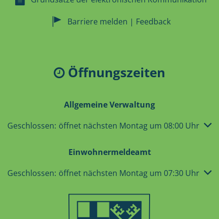
Barriere melden | Feedback
Öffnungszeiten
Allgemeine Verwaltung
Klicken, um weitere Öffnungs- oder Schließzeiten auszub
Geschlossen:
öffnet nächsten Montag um 08:00 Uhr
Einwohnermeldeamt
Klicken, um weitere Öffnungs- oder Schließzeiten auszub
Geschlossen:
öffnet nächsten Montag um 07:30 Uhr