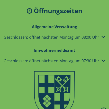
Öffnungszeiten
Allgemeine Verwaltung
Klicken, um weitere Öffnungs- oder Schließzeiten auszub
Geschlossen:
öffnet nächsten Montag um 08:00 Uhr
Einwohnermeldeamt
Klicken, um weitere Öffnungs- oder Schließzeiten auszub
Geschlossen:
öffnet nächsten Montag um 07:30 Uhr